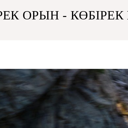
РЕК ОРЫН - КӨБІРЕК