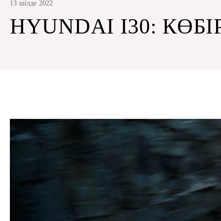
13 шілде 2022
HYUNDAI I30: КӨБІ