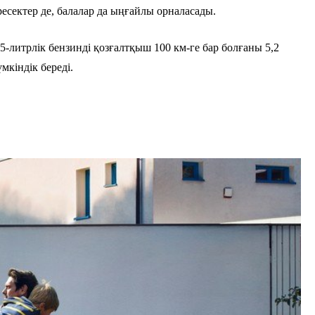
есектер де, балалар да ыңғайлы орналасады.
5-литрлік бензинді қозғалтқыш 100 км-ге бар болғаны 5,2
мкіндік береді.