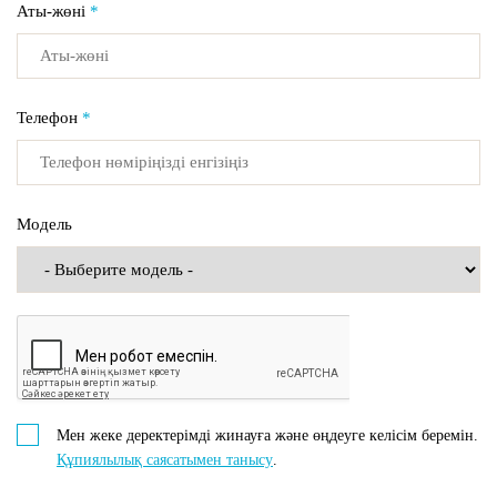
Аты-жөні
*
Телефон
*
Модель
Мен жеке деректерімді жинауға және өңдеуге келісім беремін.
Құпиялылық саясатымен танысу
.