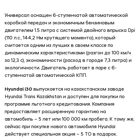
Универсал оснащен 6-ступенчатой автоматической
коробкой передач и экономичным бензиновым
двигателем 1.5 литра с системой двойного впрыска Dpi
(110 л.с., 144,2 Нм крутящего момента), который
считается одним из лучших в своем классе по
динамическим характеристиками (разгон до 100 км/ч
за 12,3 с), экономичности (расход в городе 7,3 литра) и
экологичности. Двигатель работает в паре с 6-
ступенчатой автоматической КПП.
Hyundai i30
выпускается на казахстанском заводе
Hyundai Trans Kazakhstan и доступен для покупки по
программе льготного кредитования. Компания
предоставляет расширенную гарантию на
автомобиль – 5 лет или 100 000 км пробега. К тому же,
сейчас при покупке нового автомобиля Hyundai
действует специальная акция – 5 ТО в подарок.