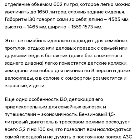
отделение объемом 602 литра, которое легко можно
увеличить до 1650 литров, сложив задние сиденья.
Габариты i30 говорят сами за себя: длина – 4585 мм,
высота – 1465 мм, ширина – 1559-1573 мм.
Этот автомобиль идеально подходит для семейных
прогулок, отдыха или деловых поездок с семьей или
друзьями, ведь в багажник (даже без сложенного
заднего дивана) легко поместятся детские коляски,
чемоданы или набор для пикника на 8 персон и даже
велосипеды, а в салоне с комфортом разместятся и
взрослые, и дети.
Еще одна особенность i30, делающая его
привлекательным для семейных вылазок и
путешествий – экономичность. Бензиновый 1,5-
литровый двигатель в трассовом режиме расходует
всего 5,2 л на 100 км, что позволит вам наслаждаться
самой поездкой и не думать о постоянном поиске АЗС