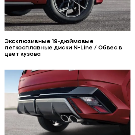
Эксклюзивные 19-дюймовые
легкосплавные диски N-Line / Обвес в
цвет кузова