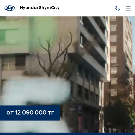
Hyundai ShymCity
от 12 090 000 тг