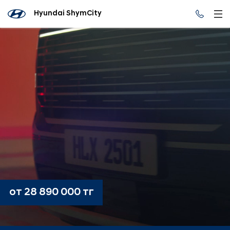
Hyundai ShymCity
от 28 890 000 тг