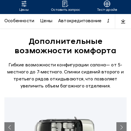
Цены
Оставить запрос
Тест-драйв
SANTA FE
Особенности
Цены
Автокредитование
Дизайн
Дополнительные
возможности комфорта
Гибкие возможности конфигурации салона— от 5-
местного до 7-местного. Спинки сидений второго и
третьего рядов откидываются, что позволяет
увеличить объем багажного отделения.