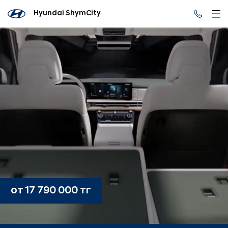
Hyundai ShymCity
от 17 790 000 тг