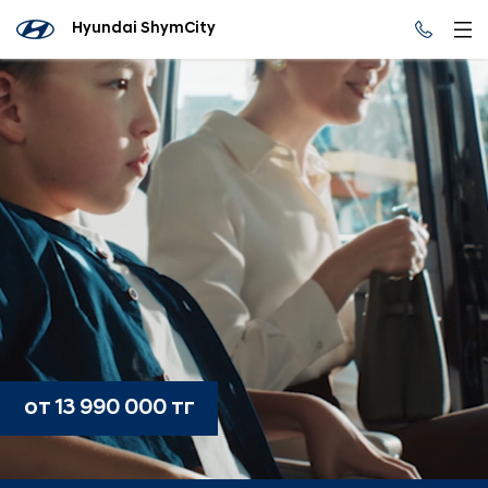
Hyundai ShymCity
от 13 990 000 тг