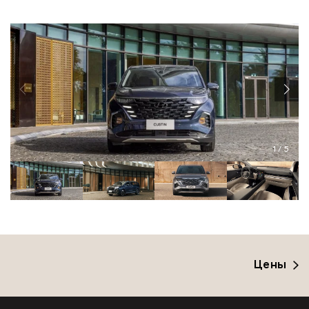
1
/
5
Цены