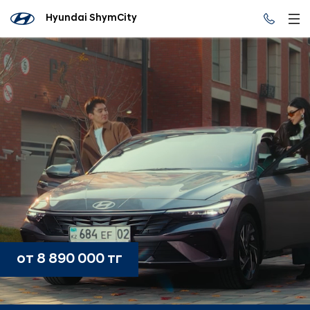
Hyundai ShymCity
от 8 890 000 тг