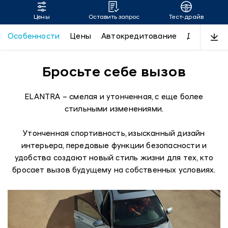
Цены
Оставить запрос
Тест-драйв
ELANTRA
Особенности
Цены
Автокредитование
Дизайн
Бросьте себе вызов
ELANTRA – смелая и утонченная, с еще более
стильными изменениями.
Утонченная спортивность, изысканный дизайн
интерьера, передовые функции безопасности и
удобства создают новый стиль жизни для тех, кто
бросает вызов будущему на собственных условиях.