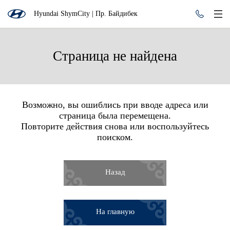
Hyundai ShymCity | Пр. Байдибек
Страница не найдена
Возможно, вы ошиблись при вводе адреса или
страница была перемещена.
Повторите действия снова или воспользуйтесь
поиском.
Назад
На главную